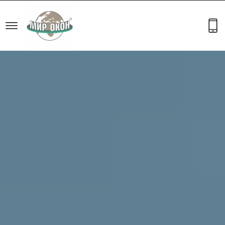
ьный партнер РЕХАУ с 2017 г.
Официальный па