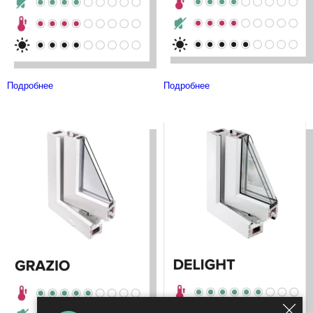
Подробнее
Подробнее