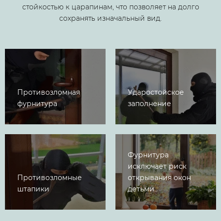
стойкостью к царапинам, что позволяет на долго
сохранять изначальный вид.
Противозломная
Ударостойское
фурнитура
заполнение
Фурнитура
исключает риск
Противозломные
открывания окон
штапики
детьми