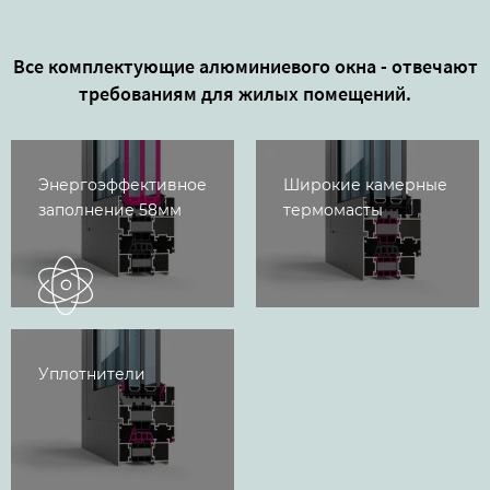
Все комплектующие алюминиевого окна - отвечают
требованиям для жилых помещений.
Энергоэффективное
Широкие камерные
заполнение 58мм
термомасты
Уплотнители