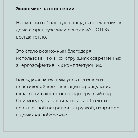
Экономьте на отоплении.
Несмотря на большую площадь остекления, в
доме с французскими окнами «АЛЮТЕХ»
всегда тепло.
Это стало возможным благодаря
использованию в конструкциях современных
энергоэффективных комплектующих.
Благодаря надежным уплотнителям и
пластиковой комплектации французские
окна защищают от непогоды круглый год.
Они могут устанавливаться на объектах с
повышенной ветровой нагрузкой, например,
в домах на побережье.