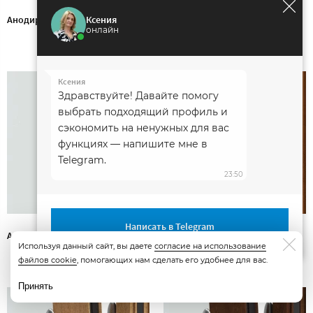
Ксения
Анодирование. Серебро.
Анодирование. Бронза
онлайн
Ксения
Здравствуйте! Давайте помогу
выбрать подходящий профиль и
сэкономить на ненужных для вас
функциях — напишите мне в
Telegram.
23:50
Написать в Telegram
Анодирование. Черный
Декорирование. Золотой дуб
Используя данный сайт, вы даете
согласие на использование
файлов cookie
, помогающих нам сделать его удобнее для вас.
Принять