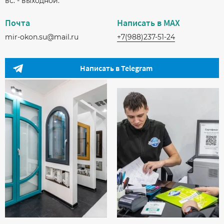
вс. - выходной.
Почта
Написать в МАХ
mir-okon.su@mail.ru
+7(988)237-51-24
Написать в Telegram