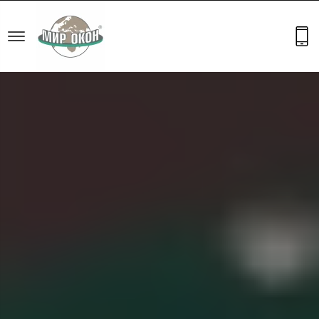
артнер РЕХАУ с 2017 г.
Официальный партнер 