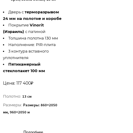
Дверь с
терморазрывом
24 мм на полотне и коробе
Покрытие
Vinorit
(Израиль)
с патиной
Толшина полотна 130 мм
Наполнение: PIR-плита
3 контура вставного
уплотнителя
Пятикамерный
стеклопакет 100 мм
Цена: 117 400₽
Полотно:
13 см
Размеры:
Размеры: 860×2050
мм, 960×2050 м
Подробнее