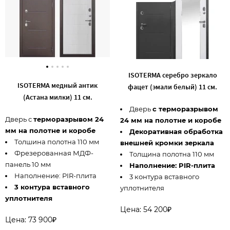
ISOTERMA серебро зеркало
ISOTERMA медный антик
фацет (эмали белый) 11 см.
(Астана милки) 11 см.
Дверь
с терморазрывом
Дверь с
терморазрывом 24
24 мм на полотне и коробе
мм на полотне и коробе
Декоративная обработка
Толшина полотна 110 мм
внешней кромки зеркала
Фрезерованная МДФ-
Толщина полотна 110 мм
панель 10 мм
Наполнение: PIR-плита
Наполнение: PIR-плита
3 контура вставного
3 контура вставного
уплотнителя
уплотнителя
Цена: 54 200₽
Цена: 73 900₽