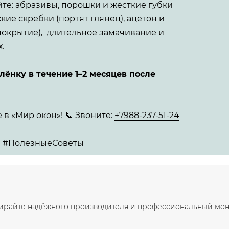
те: абразивы, порошки и жёсткие губки
кие скребки (портят глянец), ацетон и
 покрытие), длительное замачивание и
.
ёнку в течение 1–2 месяцев после
в «Мир окон»! 📞 Звоните:
+7988-237-51-24
 #ПолезныеСоветы
ирайте надёжного производителя и профессиональный мон