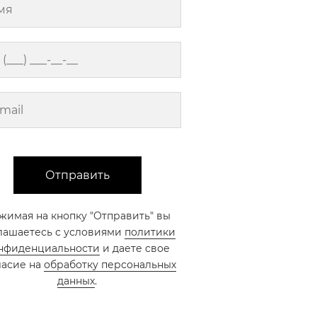
Отправить
жимая на кнопку "Отправить" вы
лашаетесь с условиями
политики
нфиденциальности
и даете свое
ласие на
обработку персональных
данных
.