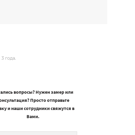
3 года.
ались вопросы? Нужен замер или
онсультация? Просто отправьте
вку и наши сотрудники свяжутся в
Вами.