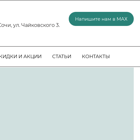
Официальный партнер РЕХАУ с 2017 г.
Напишите нам в МАХ
. Сочи, ул. Чайковского 3.
КИДКИ И АКЦИИ
СТАТЬИ
КОНТАКТЫ