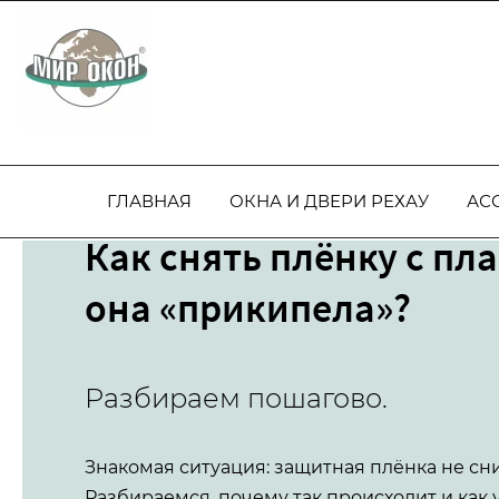
 2017 г.
Официальный п
ГЛАВНАЯ
ОКНА И ДВЕРИ РЕХАУ
АС
Как снять плёнку с пл
она «прикипела»?
Разбираем пошагово.
Знакомая ситуация: защитная плёнка не сни
Разбираемся, почему так происходит и как 