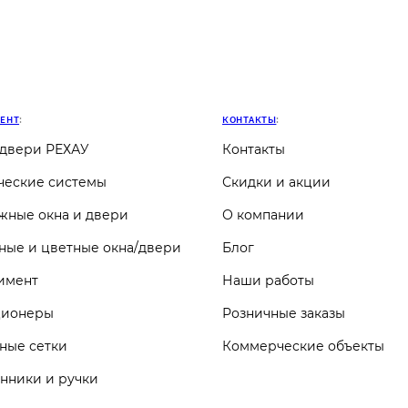
МЕНТ
:
КОНТАКТЫ
:
 двери РЕХАУ
Контакты
ческие системы
Скидки и акции
жные окна и двери
О компании
ные и цветные окна/двери
Блог
имент
Наши работы
ционеры
Розничные заказы
ные сетки
Коммерческие объекты
нники и ручки