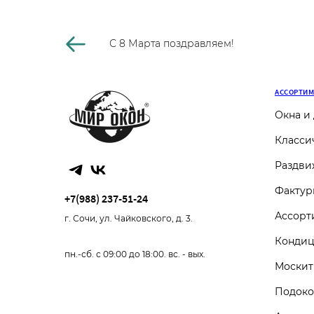
С 8 Марта поздравляем!
АССОРТИ
Окна и
Класси
Раздви
Фактур
+7(988) 237-51-24
Ассорт
г. Сочи, ул. Чайковского, д. 3.
Конди
пн.-сб. с 09:00 до 18:00. вс. - вых.
Москит
Подоко