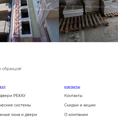
 образцов!
МЕНТ
:
КОНТАКТЫ
:
 двери РЕХАУ
Контакты
ческие системы
Скидки и акции
жные окна и двери
О компании