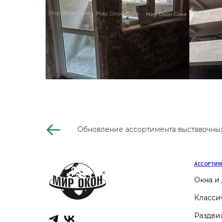
Обновление ассортимента выставочных
АССОРТИ
Окна и
Класси
Раздви