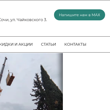
нер РЕХАУ с 2017 г.
Офи
Напишите нам в МАХ
. Сочи, ул. Чайковского 3.
КИДКИ И АКЦИИ
СТАТЬИ
КОНТАКТЫ