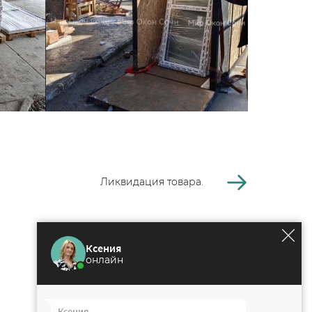
Ликвидация товара.
ДОКУМЕНТАЦИЯ:
Ксения
Политика конфиденциальности
онлайн
Согласие на обработку
персональных данных
Ксения