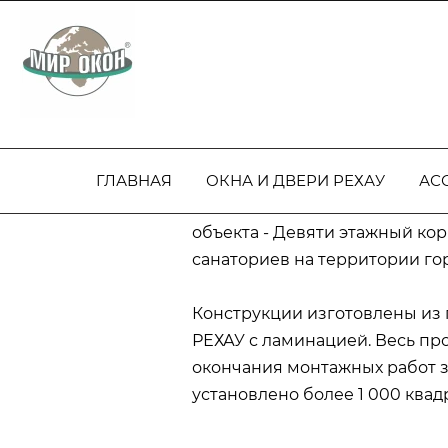
Официальный партнер РЕХАУ с 20
Реализованные объекты!
ГЛАВНАЯ
ОКНА И ДВЕРИ РЕХАУ
АС
Завершено остекление особе
объекта - Девяти этажный кор
санаториев на территории го
Конструкции изготовлены из
РЕХАУ с ламинацией. Весь про
окончания монтажных работ з
установлено более 1 000 квад