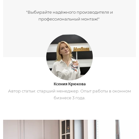
"Выбирайте надёжного производителя и
профессиональный монтаж!"
Ксения Крюкова
Автор статьи: старший менеджер. Опыт работы в оконном
бизнесе 3 года.