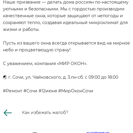
Наше призвание — делать дома россиян по-настоящему
уютными и безопасными. Мы с гордостью производим
качественные окна, которые защищают от непогоды и
сохраняют тепло, создавая идеальный микроклимат для
жизни и работы.
Пусть из вашего окна всегда открывается вид на мирное
небо и процветающую страну!
С уважением, компания «МИР ОКОН».
🌏 г. Сочи, ул. Чайковского, д. 3.пн-сб. с 09:00 до 18:00
#Ремонт #Сочи #12июня #МирОконСочи
Как избежать жалоб?