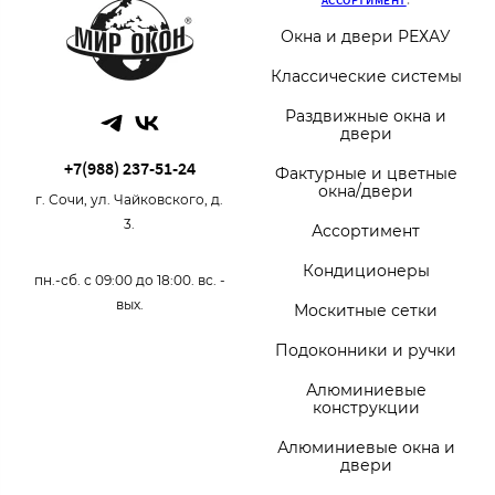
АССОРТИМЕНТ
:
Окна и двери РЕХАУ
Классические системы
Раздвижные окна и
двери
+7(988) 237-51-24
Фактурные и цветные
окна/двери
г. Сочи, ул. Чайковского, д.
3.
Ассортимент
Кондиционеры
пн.-сб. с 09:00 до 18:00. вс. -
вых.
Москитные сетки
Подоконники и ручки
Алюминиевые
конструкции
Алюминиевые окна и
двери